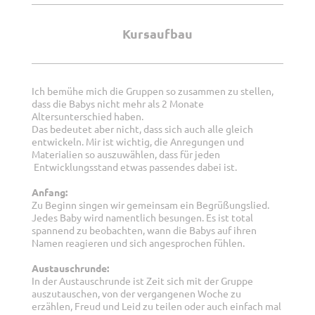
Kursaufbau
Ich bemühe mich die Gruppen so zusammen zu stellen,
dass die Babys nicht mehr als 2 Monate
Altersunterschied haben.
Das bedeutet aber nicht, dass sich auch alle gleich
entwickeln. Mir ist wichtig, die Anregungen und
Materialien so auszuwählen, dass für jeden
Entwicklungsstand etwas passendes dabei ist.
Anfang:
Zu Beginn singen wir gemeinsam ein Begrüßungslied.
Jedes Baby wird namentlich besungen. Es ist total
spannend zu beobachten, wann die Babys auf ihren
Namen reagieren und sich angesprochen fühlen.
Austauschrunde:
In der Austauschrunde ist Zeit sich mit der Gruppe
auszutauschen, von der vergangenen Woche zu
erzählen, Freud und Leid zu teilen oder auch einfach mal