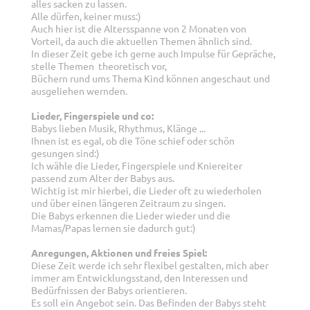
alles sacken zu lassen.
Alle dürfen, keiner muss:)
Auch hier ist die Altersspanne von 2 Monaten von
Vorteil, da auch die aktuellen Themen ähnlich sind.
In dieser Zeit gebe ich gerne auch Impulse für Gepräche,
stelle Themen theoretisch vor,
Büchern rund ums Thema Kind können angeschaut und
ausgeliehen wernden.
Lieder, Fingerspiele und co:
Babys lieben Musik, Rhythmus, Klänge ...
Ihnen ist es egal, ob die Töne schief oder schön
gesungen sind:)
Ich wähle die Lieder, Fingerspiele und Kniereiter
passend zum Alter der Babys aus.
Wichtig ist mir hierbei, die Lieder oft zu wiederholen
und über einen längeren Zeitraum zu singen.
Die Babys erkennen die Lieder wieder und die
Mamas/Papas lernen sie dadurch gut:)
Anregungen, Aktionen und freies Spiel:
Diese Zeit werde ich sehr flexibel gestalten, mich aber
immer am Entwicklungsstand, den Interessen und
Bedürfnissen der Babys orientieren.
Es soll ein Angebot sein. Das Befinden der Babys steht